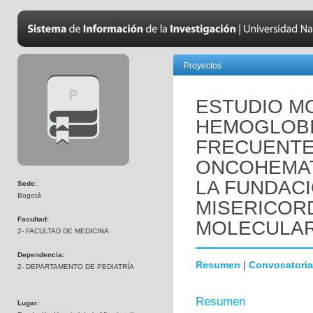
Proyectos
ESTUDIO M
HEMOGLOBI
FRECUENTE
ONCOHEMAT
LA FUNDACI
Sede:
Bogotá
MISERICOR
Facultad:
MOLECULAR
2- FACULTAD DE MEDICINA
Dependencia:
Resumen
|
Convocatoria
2- DEPARTAMENTO DE PEDIATRÍA
Resumen
Lugar: