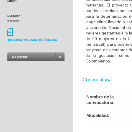
Lugar:
maternas. El proyecto t
---
pueden correlacionar co
para la determinación d
Duración:
6 meses
longitudinal llevado a c
Universidad Nacional de
mujeres gestantes a lo 
de 20 mujeres en la fas
Descargar resultado de búsqueda
menstrual) para posteri
proyecto de gestantes de
de la gestación como c
Regresar
Colombianos.
Convocatoria
Nombre de la
convocatoria:
Modalidad: