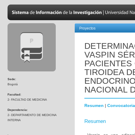
Proyectos
DETERMINA
VASPIN SÉR
PACIENTES
TIROIDEA D
ENDOCRINO
Sede:
Bogotá
NACIONAL 
Facultad:
2- FACULTAD DE MEDICINA
Resumen
|
Convocatoria
Dependencia:
2- DEPARTAMENTO DE MEDICINA
INTERNA
Resumen