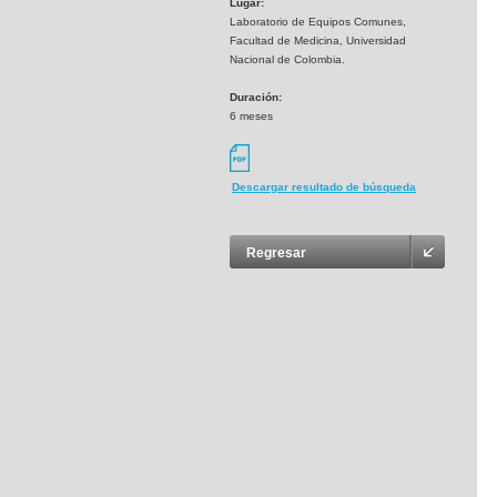
Lugar:
Laboratorio de Equipos Comunes,
Facultad de Medicina, Universidad
Nacional de Colombia.
Duración:
6 meses
Descargar resultado de búsqueda
Regresar