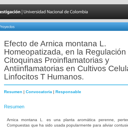
Proyectos
Efecto de Arnica montana L.
Homeopatizada, en la Regulación
Citoquinas Proinflamatorias y
Antiinflamatorias en Cultivos Celu
Linfocitos T Humanos.
Resumen
|
Convocatoria
|
Responsable
Resumen
Arnica montana L. es una planta aromática perenne, perten
Compuestas que ha sido usada popularmente para aliviar contus