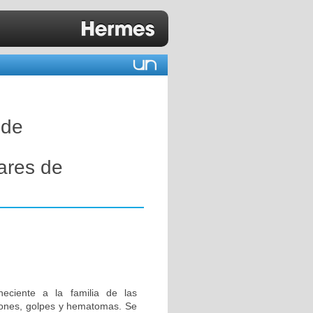
 de
lares de
eciente a la familia de las
iones, golpes y hematomas. Se