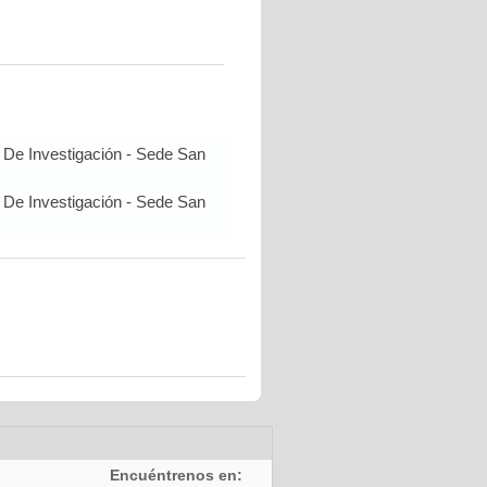
 De Investigación - Sede San
 De Investigación - Sede San
Encuéntrenos en: