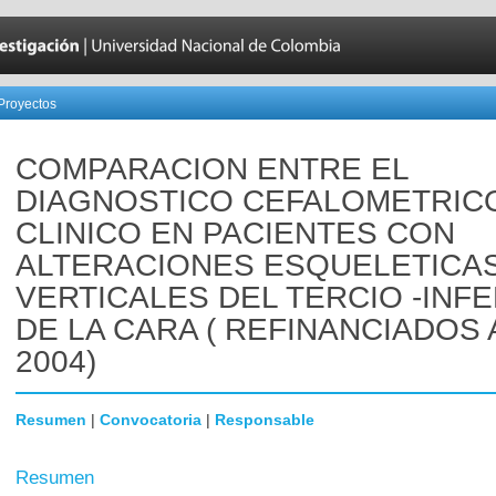
Proyectos
COMPARACION ENTRE EL
DIAGNOSTICO CEFALOMETRIC
CLINICO EN PACIENTES CON
ALTERACIONES ESQUELETICA
VERTICALES DEL TERCIO -INF
DE LA CARA ( REFINANCIADOS
2004)
Resumen
|
Convocatoria
|
Responsable
Resumen