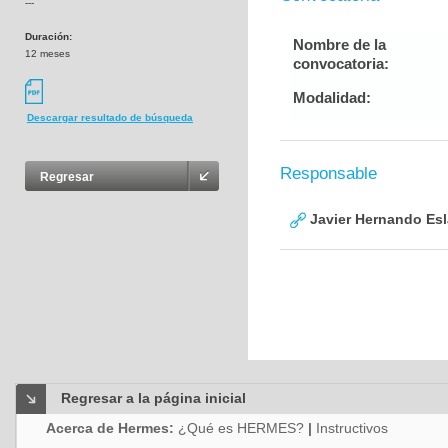
---
Duración:
Nombre de la
12 meses
convocatoria:
Modalidad:
Descargar resultado de búsqueda
Responsable
Regresar
Javier Hernando Es
Regresar a la página inicial
Acerca de Hermes:
¿Qué es HERMES?
|
Instructivos