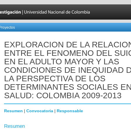
Proyectos
EXPLORACION DE LA RELACIO
ENTRE EL FENOMENO DEL SUI
EN EL ADULTO MAYOR Y LAS
CONDICIONES DE INEQUIDAD 
LA PERSPECTIVA DE LOS
DETERMINANTES SOCIALES E
SALUD: COLOMBIA 2009-2013
Resumen
|
Convocatoria
|
Responsable
Resumen