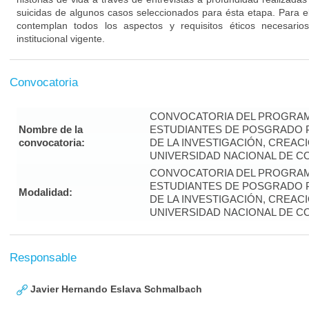
suicidas de algunos casos seleccionados para ésta etapa. Para el
contemplan todos los aspectos y requisitos éticos necesari
institucional vigente.
Convocatoria
CONVOCATORIA DEL PROGRAM
Nombre de la
ESTUDIANTES DE POSGRADO P
convocatoria:
DE LA INVESTIGACIÓN, CREAC
UNIVERSIDAD NACIONAL DE CO
CONVOCATORIA DEL PROGRAM
ESTUDIANTES DE POSGRADO P
Modalidad:
DE LA INVESTIGACIÓN, CREAC
UNIVERSIDAD NACIONAL DE CO
Responsable
Javier Hernando Eslava Schmalbach