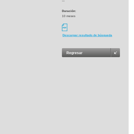
---
Duración:
10 meses
Descargar resultado de búsqueda
Regresar