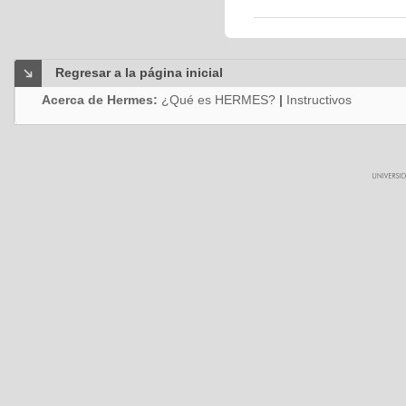
Regresar a la página inicial
Acerca de Hermes:
¿Qué es HERMES?
|
Instructivos