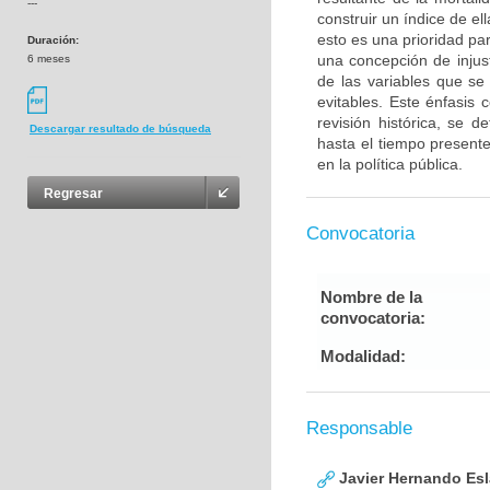
---
construir un índice de el
esto es una prioridad pa
Duración:
una concepción de injusti
6 meses
de las variables que se
evitables. Este énfasis 
revisión histórica, se d
Descargar resultado de búsqueda
hasta el tiempo present
en la política pública.
Regresar
Convocatoria
Nombre de la
convocatoria:
Modalidad:
Responsable
Javier Hernando Es