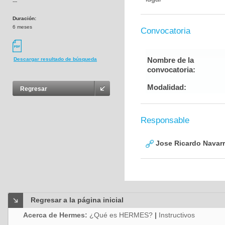
---
Duración:
6 meses
Convocatoria
Nombre de la
Descargar resultado de búsqueda
convocatoria:
Modalidad:
Regresar
Responsable
Jose Ricardo Navarr
Regresar a la página inicial
Acerca de Hermes:
¿Qué es HERMES?
|
Instructivos