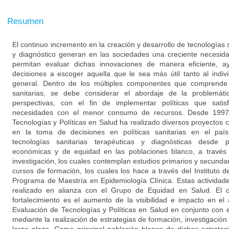
Resumen
El continuo incremento en la creación y desarrollo de tecnologías s
y diagnóstico generan en las sociedades una creciente necesid
permitan evaluar dichas innovaciones de manera eficiente, 
decisiones a escoger aquella que le sea más útil tanto al ind
general. Dentro de los múltiples componentes que comprende 
sanitarias, se debe considerar el abordaje de la problemát
perspectivas, con el fin de implementar políticas que sati
necesidades con el menor consumo de recursos. Desde 1997
Tecnologías y Políticas en Salud ha realizado diversos proyectos 
en la toma de decisiones en políticas sanitarias en el paí
tecnologías sanitarias terapéuticas y diagnósticas desde pe
económicas y de equidad en las poblaciones blanco, a través 
investigación, los cuales contemplan estudios primarios y secundar
cursos de formación, los cuales los hace a través del Instituto d
Programa de Maestría en Epidemiología Clínica. Estas actividad
realizado en alianza con el Grupo de Equidad en Salud. El 
fortalecimiento es el aumento de la visibilidad e impacto en e
Evaluación de Tecnologías y Políticas en Salud en conjunto con
mediante la realización de estrategias de formación, investigación