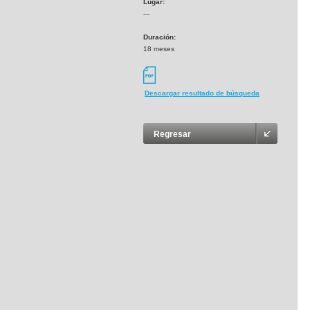
Lugar:
---
Duración:
18 meses
Descargar resultado de búsqueda
Regresar