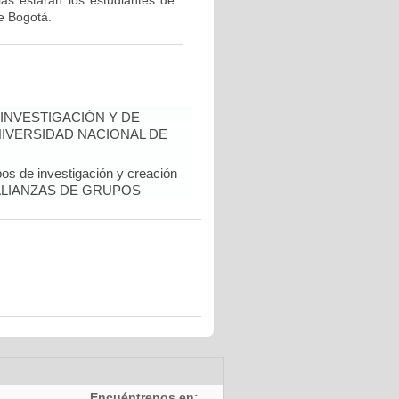
ias estarán los estudiantes de
e Bogotá.
INVESTIGACIÓN Y DE
NIVERSIDAD NACIONAL DE
pos de investigación y creación
al. ALIANZAS DE GRUPOS
Encuéntrenos en: