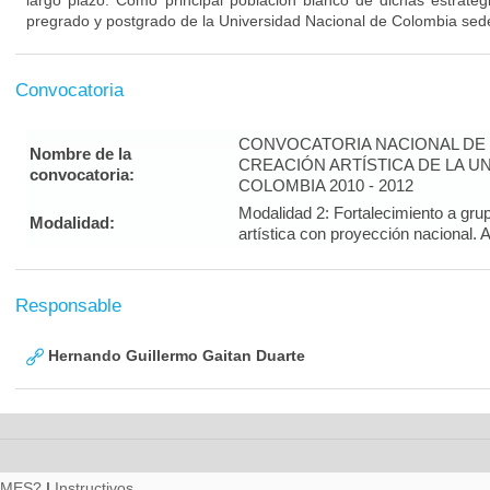
largo plazo. Como principal población blanco de dichas estrateg
pregrado y postgrado de la Universidad Nacional de Colombia sed
Convocatoria
CONVOCATORIA NACIONAL DE 
Nombre de la
CREACIÓN ARTÍSTICA DE LA U
convocatoria:
COLOMBIA 2010 - 2012
Modalidad 2: Fortalecimiento a gru
Modalidad:
artística con proyección nacion
Responsable
Hernando Guillermo Gaitan Duarte
RMES?
|
Instructivos