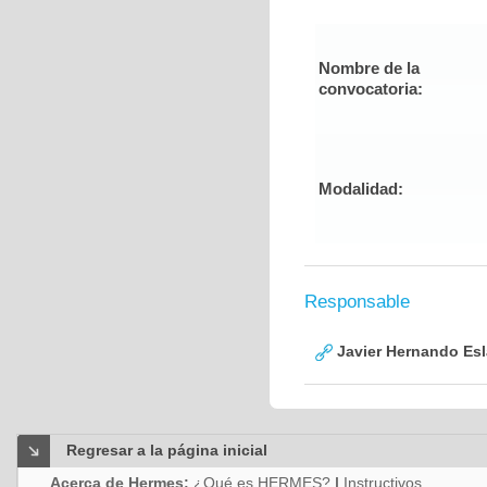
Nombre de la
convocatoria:
Modalidad:
Responsable
Javier Hernando Es
Regresar a la página inicial
Acerca de Hermes:
¿Qué es HERMES?
|
Instructivos