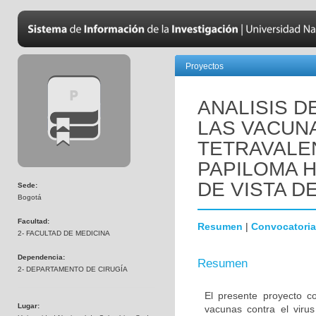
Proyectos
ANALISIS D
LAS VACUNA
TETRAVALE
PAPILOMA 
DE VISTA D
Sede:
Bogotá
Facultad:
Resumen
|
Convocatoria
2- FACULTAD DE MEDICINA
Dependencia:
Resumen
2- DEPARTAMENTO DE CIRUGÍA
El presente proyecto co
Lugar:
vacunas contra el vir