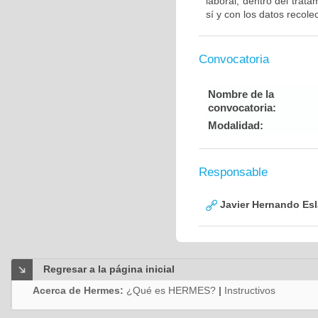
laboral, dentro del trat
sí y con los datos recolec
Convocatoria
Nombre de la
convocatoria:
Modalidad:
Responsable
Javier Hernando Es
Regresar a la página inicial
Acerca de Hermes:
¿Qué es HERMES?
|
Instructivos