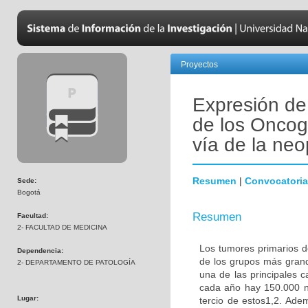
Proyectos
Expresión de
de los Onco
vía de la neo
Resumen
|
Convocatoria
Sede:
Bogotá
Resumen
Facultad:
2- FACULTAD DE MEDICINA
Los tumores primarios d
Dependencia:
de los grupos más gran
2- DEPARTAMENTO DE PATOLOGÍA
una de las principales 
cada año hay 150.000 n
Lugar:
tercio de estos1,2. Ad