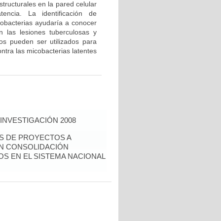
tructurales en la pared celular
encia. La identificación de
cobacterias ayudaría a conocer
n las lesiones tuberculosas y
dos pueden ser utilizados para
ntra las micobacterias latentes
INVESTIGACIÓN 2008
ÉS DE PROYECTOS A
EN CONSOLIDACIÓN
S EN EL SISTEMA NACIONAL