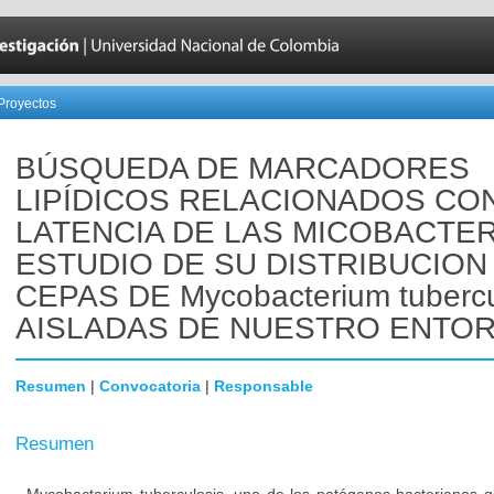
Proyectos
BÚSQUEDA DE MARCADORES
LIPÍDICOS RELACIONADOS CO
LATENCIA DE LAS MICOBACTER
ESTUDIO DE SU DISTRIBUCION
CEPAS DE Mycobacterium tubercu
AISLADAS DE NUESTRO ENTO
Resumen
|
Convocatoria
|
Responsable
Resumen