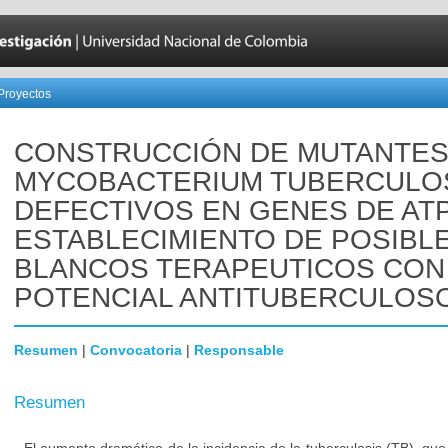
Proyectos
CONSTRUCCIÓN DE MUTANTES
MYCOBACTERIUM TUBERCULO
DEFECTIVOS EN GENES DE AT
ESTABLECIMIENTO DE POSIBL
BLANCOS TERAPEUTICOS CON
POTENCIAL ANTITUBERCULOS
Resumen
|
Convocatoria
|
Responsable
Resumen