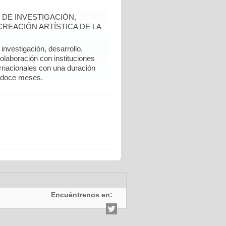
DE INVESTIGACIÓN,
REACIÓN ARTÍSTICA DE LA
nvestigación, desarrollo,
colaboración con instituciones
rnacionales con una duración
 doce meses.
Encuéntrenos en: