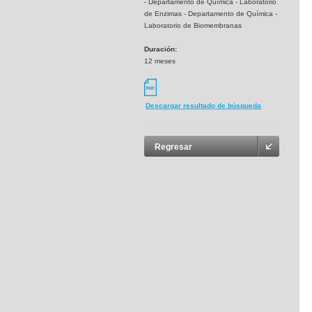
- Departamento de Química - Laboratorio
de Enzimas - Departamento de Química -
Laboratorio de Biomembranas
Duración:
12 meses
Descargar resultado de búsqueda
Regresar