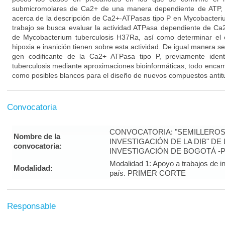
submicromolares de Ca2+ de una manera dependiente de ATP, 
acerca de la descripción de Ca2+-ATPasas tipo P en Mycobacteriu
trabajo se busca evaluar la actividad ATPasa dependiente de C
de Mycobacterium tuberculosis H37Ra, así como determinar el 
hipoxia e inanición tienen sobre esta actividad. De igual manera se
gen codificante de la Ca2+ ATPasa tipo P, previamente iden
tuberculosis mediante aproximaciones bioinformáticas, todo enca
como posibles blancos para el diseño de nuevos compuestos antit
Convocatoria
CONVOCATORIA: "SEMILLEROS
Nombre de la
INVESTIGACIÓN DE LA DIB" DE
convocatoria:
INVESTIGACIÓN DE BOGOTÁ -
Modalidad 1: Apoyo a trabajos de in
Modalidad:
país. PRIMER CORTE
Responsable