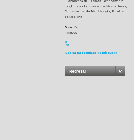
- Laboratorio de Enzimas, Departamento
de Química - Laboratorio de Micobacterias,
Departamento de Microbiología, Facultad
de Medicina
Duración:
4 meses
Descargar resultado de búsqueda
Regresar