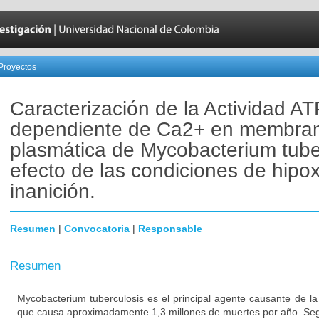
Proyectos
Caracterización de la Actividad A
dependiente de Ca2+ en membra
plasmática de Mycobacterium tube
efecto de las condiciones de hipox
inanición.
Resumen
|
Convocatoria
|
Responsable
Resumen
Mycobacterium tuberculosis es el principal agente causante de la
que causa aproximadamente 1,3 millones de muertes por año. Segú