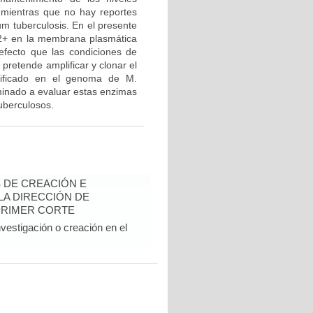
mientras que no hay reportes
m tuberculosis. En el presente
a2+ en la membrana plasmática
efecto que las condiciones de
 pretende amplificar y clonar el
tificado en el genoma de M.
minado a evaluar estas enzimas
uberculosos.
 DE CREACIÓN E
 LA DIRECCIÓN DE
PRIMER CORTE
vestigación o creación en el