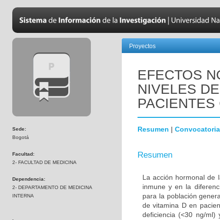
Proyectos
EFECTOS N
NIVELES DE
PACIENTES 
Resumen
|
Convocatoria
Sede:
Bogotá
Resumen
Facultad:
2- FACULTAD DE MEDICINA
La acción hormonal de l
Dependencia:
inmune y en la diferenc
2- DEPARTAMENTO DE MEDICINA
para la población genera
INTERNA
de vitamina D en pacien
deficiencia (<30 ng/ml)