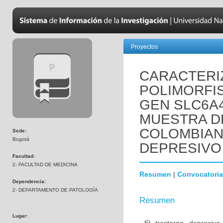
Proyectos
CARACTERI
POLIMORFI
GEN SLC6A4
MUESTRA D
COLOMBIAN
Sede:
Bogotá
DEPRESIVO
Facultad:
2- FACULTAD DE MEDICINA
Resumen
|
Convocatoria
Dependencia:
2- DEPARTAMENTO DE PATOLOGÍA
Resumen
Lugar: