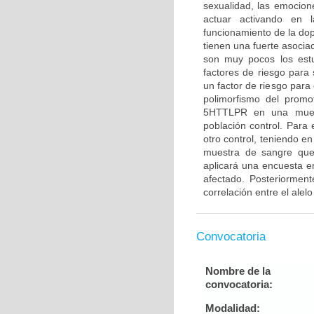
sexualidad, las emocion
actuar activando en 
funcionamiento de la dop
tienen una fuerte asocia
son muy pocos los estu
factores de riesgo para 
un factor de riesgo para 
polimorfismo del promo
5HTTLPR en una muest
población control. Para
otro control, teniendo e
muestra de sangre que 
aplicará una encuesta e
afectado. Posteriorment
correlación entre el alel
Convocatoria
Nombre de la
convocatoria:
Modalidad: