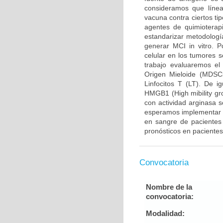
consideramos que línea
vacuna contra ciertos ti
agentes de quimioterap
estandarizar metodologí
generar MCI in vitro. Po
celular en los tumores 
trabajo evaluaremos el
Origen Mieloide (MDSCs
Linfocitos T (LT). De 
HMGB1 (High mibility gr
con actividad arginasa 
esperamos implementar m
en sangre de pacientes 
pronósticos en paciente
Convocatoria
Nombre de la
convocatoria:
Modalidad: