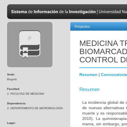
Proyectos
MEDICINA T
BIOMARCAD
CONTROL D
Resumen
|
Convocatoria
Sede:
Bogotá
Resumen
Facultad:
2- FACULTAD DE MEDICINA
La incidencia global de
Dependencia:
de nuevas alternativas 
2- DEPARTAMENTO DE MICROBIOLOGÍA
muerte y es responsabl
2010). La quimioterapi
Lugar:
mama, sin embargo, por 