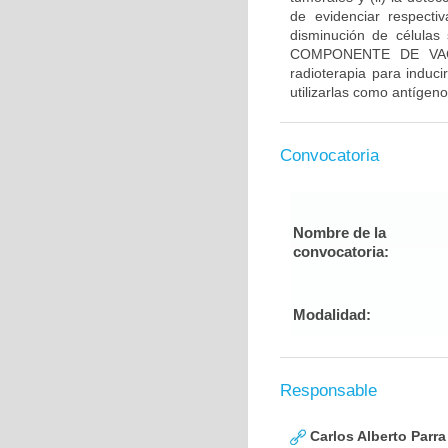
de evidenciar respecti
disminución de células 
COMPONENTE DE VACUN
radioterapia para induci
utilizarlas como antígen
Convocatoria
Nombre de la
convocatoria:
Modalidad:
Responsable
Carlos Alberto Parr