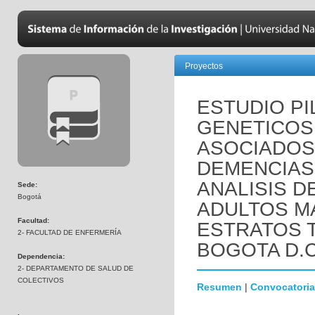
Proyectos
ESTUDIO P
GENETICOS 
ASOCIADOS
DEMENCIAS 
ANALISIS D
Sede:
Bogotá
ADULTOS M
Facultad:
ESTRATOS 
2- FACULTAD DE ENFERMERÍA
BOGOTA D.C
Dependencia:
2- DEPARTAMENTO DE SALUD DE
COLECTIVOS
Resumen
|
Convocatoria