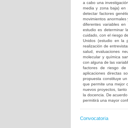
a cabo una investigación
media y zona baja) en 
detectar factores genét
movimientos anormales y
diferentes variables en
estudio es determinar l
cuidado, con el riesgo d
Unidos (estudio en la 
realización de entrevis
salud, evaluaciones ne
molecular y química san
con alguna de las variab
factores de riesgo de
aplicaciones directas s
propuesta constituye un 
que permite una mejor c
nuevos proyectos, tanto 
la docencia. De acuerdo c
permitirá una mayor confi
Convocatoria