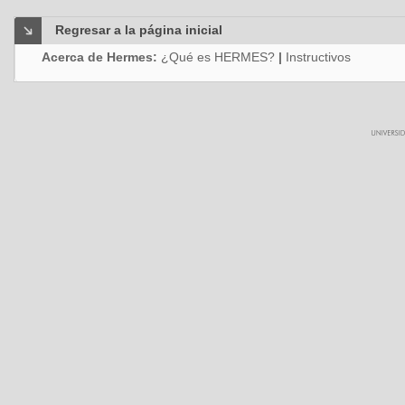
Regresar a la página inicial
Acerca de Hermes:
¿Qué es HERMES?
|
Instructivos