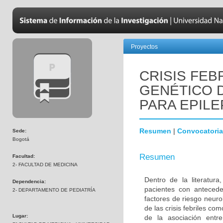
Proyectos
CRISIS FEB
GENÉTICO 
PARA EPILE
Resumen
|
Convocatoria
Sede:
Bogotá
Resumen
Facultad:
2- FACULTAD DE MEDICINA
Dentro de la literatur
Dependencia:
pacientes con antecede
2- DEPARTAMENTO DE PEDIATRÍA
factores de riesgo neuro
de las crisis febriles co
Lugar:
de la asociación entre