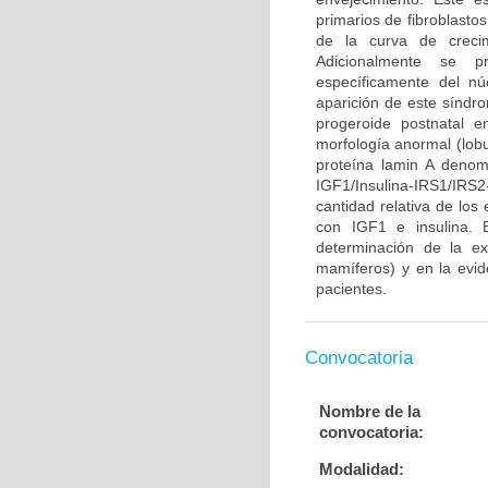
primarios de fibroblasto
de la curva de crecim
Adicionalmente se pr
específicamente del n
aparición de este síndr
progeroide postnatal 
morfología anormal (lobu
proteína lamin A denom
IGF1/Insulina-IRS1/IR
cantidad relativa de los
con IGF1 e insulina. 
determinación de la ex
mamíferos) y en la evid
pacientes.
Convocatoria
Nombre de la
convocatoria:
Modalidad: