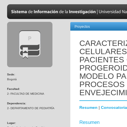
Proyectos
CARACTERI
CELULARES
PACIENTES
PROGEROID
MODELO PA
Sede:
Bogotá
PROCESOS 
Facultad:
ENVEJECIM
2- FACULTAD DE MEDICINA
Dependencia:
Resumen
|
Convocatoria
2- DEPARTAMENTO DE PEDIATRÍA
Resumen
Lugar: