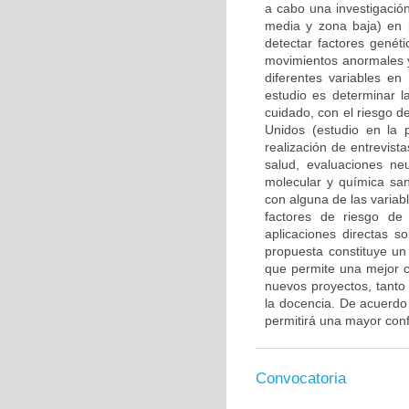
a cabo una investigación
media y zona baja) en 
detectar factores genét
movimientos anormales y
diferentes variables en
estudio es determinar l
cuidado, con el riesgo d
Unidos (estudio en la 
realización de entrevis
salud, evaluaciones ne
molecular y química san
con alguna de las variab
factores de riesgo de
aplicaciones directas s
propuesta constituye un 
que permite una mejor c
nuevos proyectos, tanto 
la docencia. De acuerdo c
permitirá una mayor confi
Convocatoria