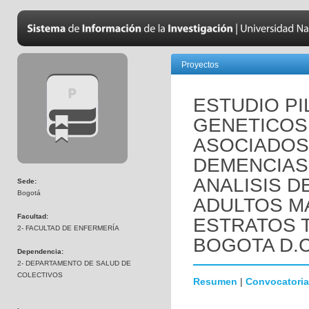
Proyectos
ESTUDIO P
GENETICOS 
ASOCIADOS
DEMENCIAS 
ANALISIS D
Sede:
Bogotá
ADULTOS M
Facultad:
ESTRATOS 
2- FACULTAD DE ENFERMERÍA
BOGOTA D.C
Dependencia:
2- DEPARTAMENTO DE SALUD DE
COLECTIVOS
Resumen
|
Convocatoria