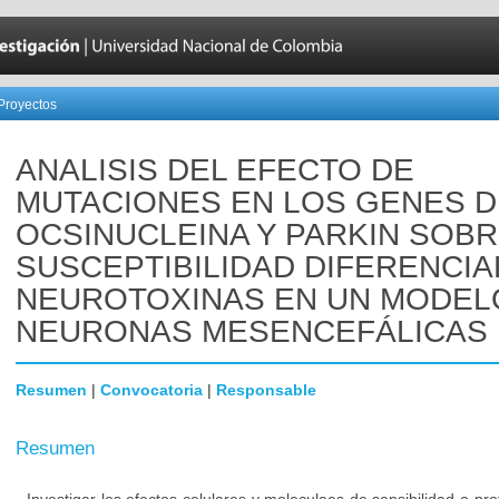
Proyectos
ANALISIS DEL EFECTO DE
MUTACIONES EN LOS GENES D
OCSINUCLEINA Y PARKIN SOBR
SUSCEPTIBILIDAD DIFERENCIA
NEUROTOXINAS EN UN MODEL
NEURONAS MESENCEFÁLICAS
Resumen
|
Convocatoria
|
Responsable
Resumen