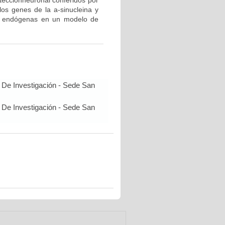
oteccionneuronal conferidos por
os genes de la a-sinucleina y
 y endógenas en un modelo de
 De Investigación - Sede San
 De Investigación - Sede San