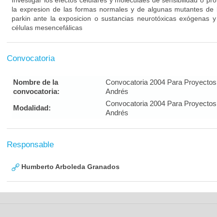
Investigar los efectos celulares y moleculaes de sensibilidad o pr
la expresion de las formas normales y de algunas mutantes de l
parkin ante la exposicion o sustancias neurotóxicas exógenas
células mesencefálicas
Convocatoria
Nombre de la
Convocatoria 2004 Para Proyectos
convocatoria:
Andrés
Convocatoria 2004 Para Proyectos
Modalidad:
Andrés
Responsable
Humberto Arboleda Granados