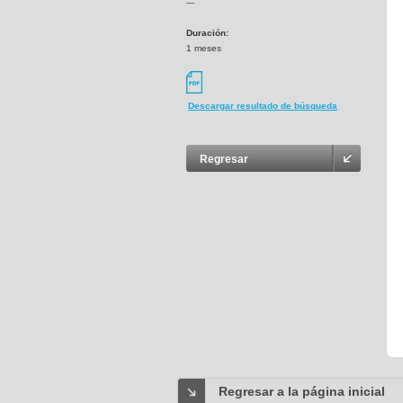
---
Duración:
1 meses
Descargar resultado de búsqueda
Regresar
Regresar a la página inicial