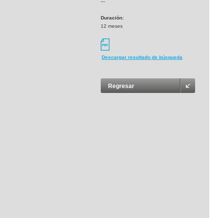
---
Duración:
12 meses
Descargar resultado de búsqueda
Regresar