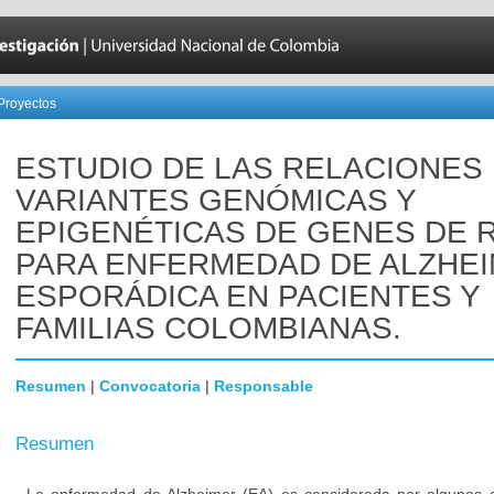
Proyectos
ESTUDIO DE LAS RELACIONES
VARIANTES GENÓMICAS Y
EPIGENÉTICAS DE GENES DE 
PARA ENFERMEDAD DE ALZHE
ESPORÁDICA EN PACIENTES Y
FAMILIAS COLOMBIANAS.
Resumen
|
Convocatoria
|
Responsable
Resumen