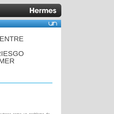
 ENTRE
RIESGO
IMER