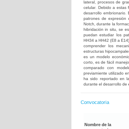
lateral, procesos de gra
celular. Debido a estas
desarrollo embrionario. E
patrones de expresión 
Notch, durante la formac
hibridación in situ, se 
puedan estudiar los pa
HH34 a HH42 (E8 a E14).
comprender los mecani
estructuras hipocampales
es un modelo económico
corto, es de fácil manej
comparado con modelo
previamiente utilizado 
ha sido reportado en la
durante el desarrollo de 
Convocatoria
Nombre de la