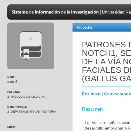
Proyectos
PATRONES 
NOTCH1, SE
DE LA VÍA 
FACIALES 
(GALLUS GA
Sede:
Bogotá
Facultad:
Resumen
|
Convocatoria
2- FACULTAD DE MEDICINA
Dependencia:
Resumen
2- DEPARTAMENTO DE PEDIATRÍA
La vía de señalizació
Lugar:
desarrollo embrionario 