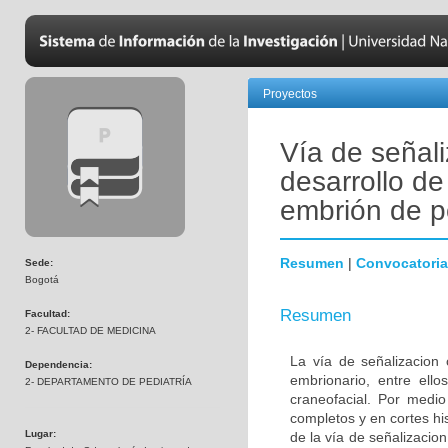
Proyectos
Vía de señali
desarrollo de
embrión de p
Resumen
|
Convocatoria
Sede:
Bogotá
Resumen
Facultad:
2- FACULTAD DE MEDICINA
La vía de señalizacion 
Dependencia:
embrionario, entre ello
2- DEPARTAMENTO DE PEDIATRÍA
craneofacial. Por medio
completos y en cortes hi
Lugar:
de la vía de señalizacion