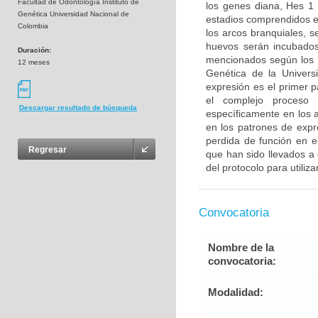
Facultad de Odontología Instituto de
los genes diana, Hes 1
Genética Universidad Nacional de
estadios comprendidos e
Colombia
los arcos branquiales, 
huevos serán incubados
Duración:
mencionados según los pr
12 meses
Genética de la Universi
expresión es el primer 
el complejo proceso 
Descargar resultado de búsqueda
específicamente en los a
en los patrones de expr
perdida de función en e
Regresar
que han sido llevados a 
del protocolo para utiliza
Convocatoria
Nombre de la
convocatoria:
Modalidad: