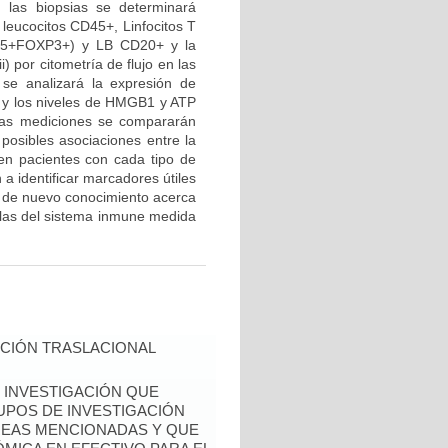
n las biopsias se determinará
 leucocitos CD45+, Linfocitos T
D25+FOXP3+) y LB CD20+ y la
) por citometría de flujo en las
 se analizará la expresión de
o y los niveles de HMGB1 y ATP
stas mediciones se compararán
 posibles asociaciones entre la
 en pacientes con cada tipo de
a identificar marcadores útiles
ón de nuevo conocimiento acerca
lulas del sistema inmune medida
CIÓN TRASLACIONAL
 INVESTIGACIÓN QUE
UPOS DE INVESTIGACIÓN
REAS MENCIONADAS Y QUE