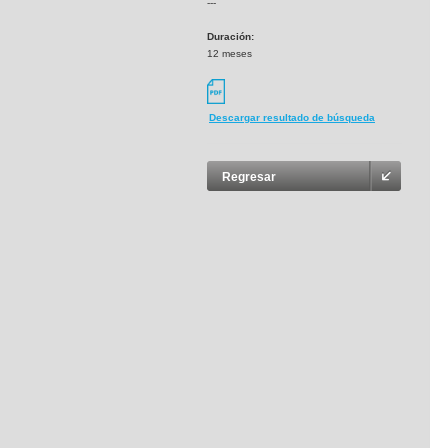
---
Duración:
12 meses
Descargar resultado de búsqueda
Regresar