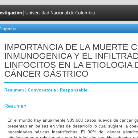
Proyectos
IMPORTANCIA DE LA MUERTE 
INMUNOGENICA Y EL INFILTRA
LINFOCITOS EN LA ETIOLOGIA 
CÁNCER GÁSTRICO
Resumen
|
Convocatoria
|
Responsable
Resumen
En el mundo hay anualmente 989.600 casos nuevos de cáncer gás
presentan en países en vías de desarrollo lo cual sugiere la coe
necesidades básicas insatisfechas. El 90% del cáncer gástrico
etiológicamente relacionado con la infección por Helicobacter pyl