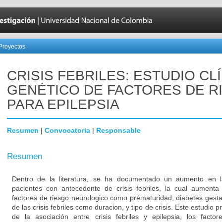
Proyectos
CRISIS FEBRILES: ESTUDIO CL
GENÉTICO DE FACTORES DE R
PARA EPILEPSIA
Resumen
|
Convocatoria
|
Responsable
Resumen
Dentro de la literatura, se ha documentado un aumento en la
pacientes con antecedente de crisis febriles, la cual aument
factores de riesgo neurologico como prematuridad, diabetes gestaci
de las crisis febriles como duracion, y tipo de crisis. Este estudio 
de la asociación entre crisis febriles y epilepsia, los fact