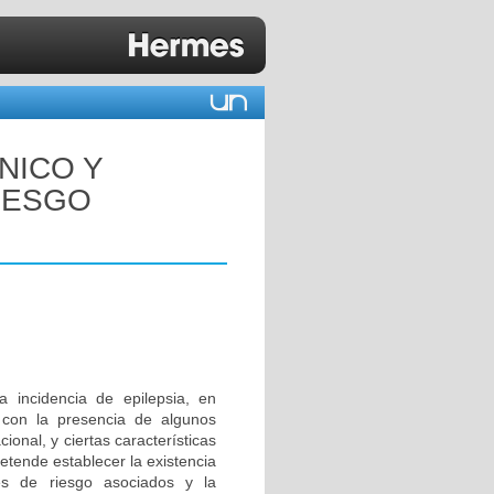
ÍNICO Y
IESGO
 incidencia de epilepsia, en
a con la presencia de algunos
onal, y ciertas características
pretende establecer la existencia
ores de riesgo asociados y la