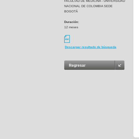
FACULTAD DE MEDICINA - UNIVERSIDAD
NACIONAL DE COLOMBIA SEDE
BOGOTÁ
Duración:
12 meses
Descargar resultado de búsqueda
Regresar