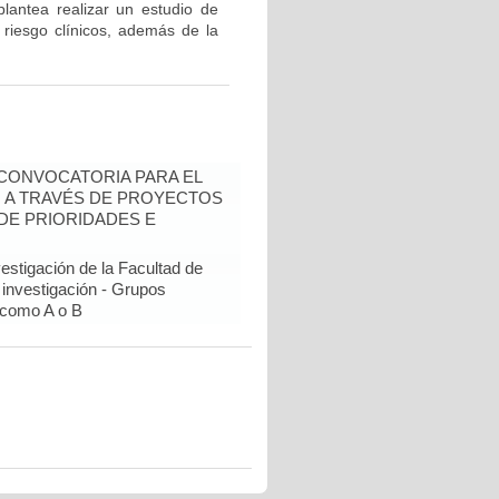
plantea realizar un estudio de
 riesgo clínicos, además de la
- CONVOCATORIA PARA EL
N A TRAVÉS DE PROYECTOS
DE PRIORIDADES E
estigación de la Facultad de
 investigación - Grupos
como A o B