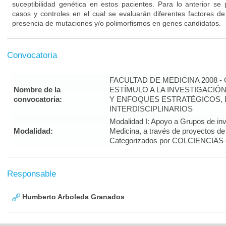
suceptibilidad genética en estos pacientes. Para lo anterior se 
casos y controles en el cual se evaluarán diferentes factores de
presencia de mutaciones y/o polimorfismos en genes candidatos.
Convocatoria
FACULTAD DE MEDICINA 2008 
Nombre de la
ESTÍMULO A LA INVESTIGACIÓ
convocatoria:
Y ENFOQUES ESTRATÉGICOS, 
INTERDISCIPLINARIOS
Modalidad I: Apoyo a Grupos de inv
Modalidad:
Medicina, a través de proyectos de
Categorizados por COLCIENCIAS 
Responsable
Humberto Arboleda Granados