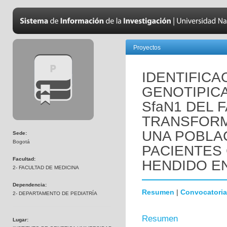
Proyectos
IDENTIFICA
GENOTIPIC
SfaN1 DEL 
TRANSFORMA
UNA POBLA
Sede:
Bogotá
PACIENTES 
Facultad:
HENDIDO EN
2- FACULTAD DE MEDICINA
Dependencia:
Resumen
|
Convocatoria
2- DEPARTAMENTO DE PEDIATRÍA
Resumen
Lugar: