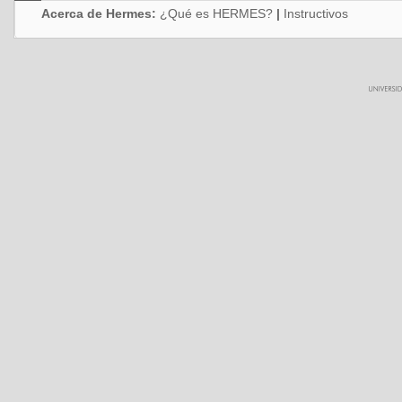
Acerca de Hermes:
¿Qué es HERMES?
|
Instructivos