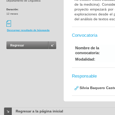
Departamento de Linguistica
de la medicina). Consid
proyecto empezará por e
Duración:
exploraciones desde el 
12 meses
del análisis de textos esc
Descargar resultado de búsqueda
Convocatoria
Regresar
Nombre de la
convocatoria:
Modalidad:
Responsable
Silvia Baquero Cast
Regresar a la página inicial