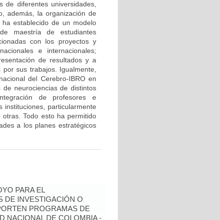
s de diferentes universidades,
do, además, la organización de
e ha establecido de un modelo
 de maestría de estudiantes
cionadas con los proyectos y
acionales e internacionales;
resentación de resultados y a
 por sus trabajos. Igualmente,
ernacional del Cerebro-IBRO en
 de neurociencias de distintos
integración de profesores e
 instituciones, particularmente
e otras. Todo esto ha permitido
idades a los planes estratégicos
YO PARA EL
 DE INVESTIGACIÓN O
OPORTEN PROGRAMAS DE
D NACIONAL DE COLOMBIA -