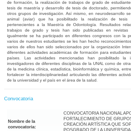
de formación, la realización de trabajos de grado de estudiante
tesis de maestría y desarrollo de tesis de doctorado, permitien
otros grupos de investigación. Así mismo, en neurodesarrollo s
animal (aviar) que ha posibilitado la realización de tesis
pertenecientes a la Maestría de Odontología. Resultados rela
trabajos de grado y tesis han sido publicadas en revistas n
igualmente se ha participado en diferentes congresos con la p
varios de nuestros estudiantes se les han hecho reconocimientos
varios de ellos han sido seleccionados por la organización Int
diferentes actividades académicas de formación para estudiantes
países. Las actividades mencionadas han posibilitado la 
investigadores de diferentes disciplinas de la UNAL como de otras
de la medicina clínica, estadística, bioinformática y química, entr
fortalecer la interdisciplinariedad articulando las diferentes activ
de la universidad y el país en el área de la salud.
Convocatoria
CONVOCATORIA NACIONAL APO
FORTALECIMIENTO DE GRUPOS
Nombre de la
CREACIÓN ARTÍSTICA QUE S
convocatoria:
POSGRADO DE LA UNIVERSIDA