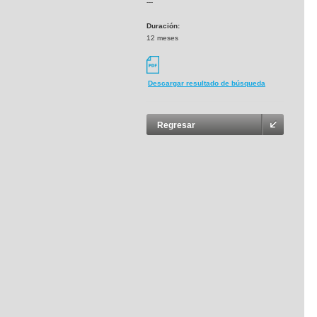
---
Duración:
12 meses
Descargar resultado de búsqueda
Regresar