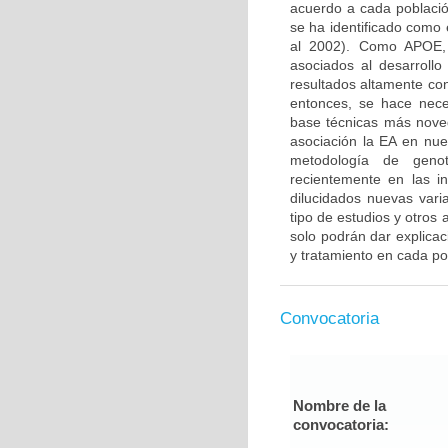
acuerdo a cada població
se ha identificado como e
al 2002). Como APOE, 
asociados al desarroll
resultados altamente con
entonces, se hace nece
base técnicas más nove
asociación la EA en nue
metodología de genoti
recientemente en las 
dilucidados nuevas vari
tipo de estudios y otros
solo podrán dar explicac
y tratamiento en cada po
Convocatoria
Nombre de la
convocatoria: