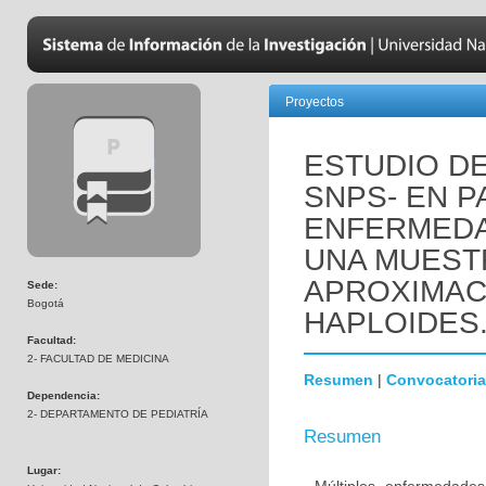
Proyectos
ESTUDIO DE
SNPS- EN P
ENFERMEDA
UNA MUEST
APROXIMAC
Sede:
Bogotá
HAPLOIDES
Facultad:
2- FACULTAD DE MEDICINA
Resumen
|
Convocatoria
Dependencia:
2- DEPARTAMENTO DE PEDIATRÍA
Resumen
Lugar: