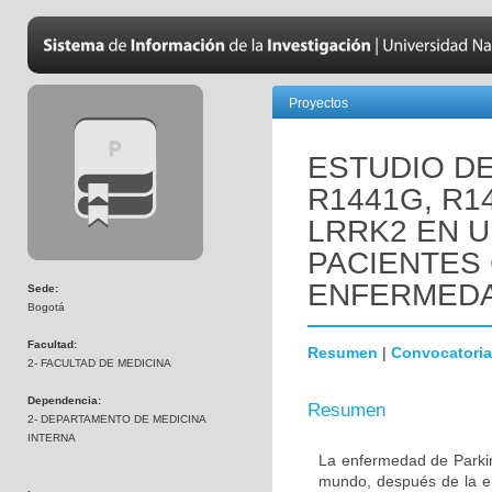
Proyectos
ESTUDIO D
R1441G, R1
LRRK2 EN 
PACIENTES
ENFERMEDA
Sede:
Bogotá
Facultad:
Resumen
|
Convocatoria
2- FACULTAD DE MEDICINA
Dependencia:
Resumen
2- DEPARTAMENTO DE MEDICINA
INTERNA
La enfermedad de Parki
mundo, después de la e