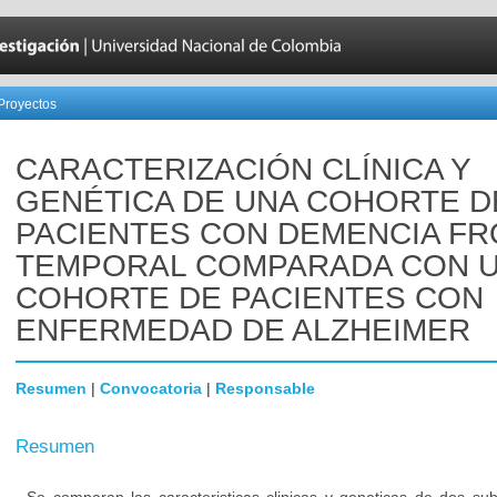
Proyectos
CARACTERIZACIÓN CLÍNICA Y
GENÉTICA DE UNA COHORTE D
PACIENTES CON DEMENCIA F
TEMPORAL COMPARADA CON 
COHORTE DE PACIENTES CON
ENFERMEDAD DE ALZHEIMER
Resumen
|
Convocatoria
|
Responsable
Resumen