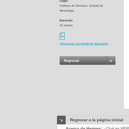
Lugar:
Instituto de Genetica. Unidad de
Neurologia
Duración:
12 meses
Descargar resultado de búsqueda
Regresar
Regresar a la página inicial
Acerca de Hermes:
¿Qué es HE