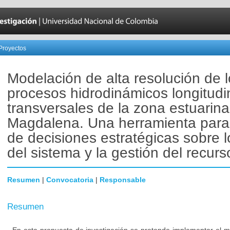
Proyectos
Modelación de alta resolución de 
procesos hidrodinámicos longitudi
transversales de la zona estuarina 
Magdalena. Una herramienta para
de decisiones estratégicas sobre 
del sistema y la gestión del recurs
Resumen
|
Convocatoria
|
Responsable
Resumen