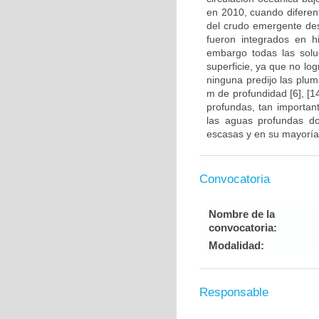
en 2010, cuando diferent
del crudo emergente des
fueron integrados en h
embargo todas las soluc
superficie, ya que no lo
ninguna predijo las plu
m de profundidad [6], [
profundas, tan importan
las aguas profundas do
escasas y en su mayoría 
Convocatoria
Nombre de la
convocatoria:
Modalidad:
Responsable