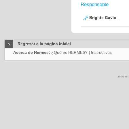
Responsable
Brigitte Gavio .
Regresar a la página inicial
Acerca de Hermes:
¿Qué es HERMES?
|
Instructivos