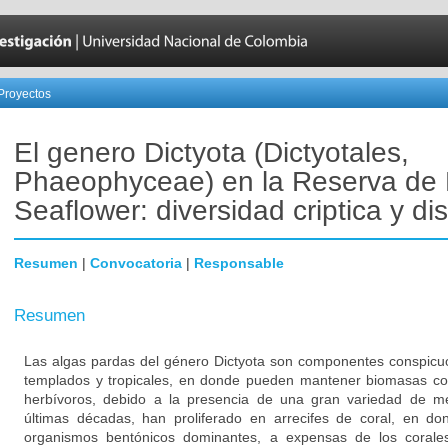
Proyectos
El genero Dictyota (Dictyotales,
Phaeophyceae) en la Reserva de 
Seaflower: diversidad criptica y dis
Resumen
|
Convocatoria
|
Responsable
Resumen
Las algas pardas del género Dictyota son componentes conspicu
templados y tropicales, en donde pueden mantener biomasas co
herbívoros, debido a la presencia de una gran variedad de me
últimas décadas, han proliferado en arrecifes de coral, en d
organismos bentónicos dominantes, a expensas de los corale