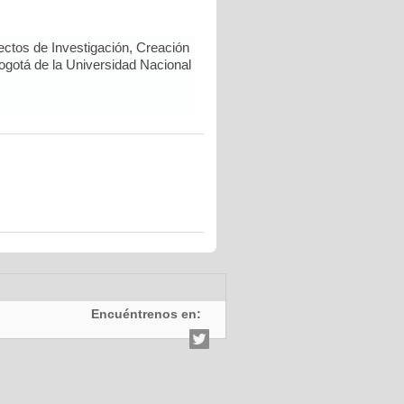
ectos de Investigación, Creación
Bogotá de la Universidad Nacional
Encuéntrenos en: