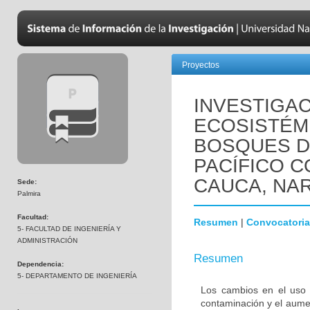
Proyectos
INVESTIGAC
ECOSISTÉM
BOSQUES D
PACÍFICO C
CAUCA, NA
Sede:
Palmira
Facultad:
Resumen
|
Convocatoria
5- FACULTAD DE INGENIERÍA Y
ADMINISTRACIÓN
Resumen
Dependencia:
5- DEPARTAMENTO DE INGENIERÍA
Los cambios en el uso d
contaminación y el aumen