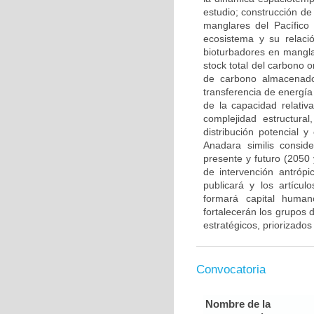
estudio; construcción de
manglares del Pacífico 
ecosistema y su relaci
bioturbadores en mangla
stock total del carbono 
de carbono almacenado
transferencia de energía
de la capacidad relativ
complejidad estructura
distribución potencial 
Anadara similis consid
presente y futuro (2050
de intervención antrópi
publicará y los artícu
formará capital human
fortalecerán los grupos 
estratégicos, priorizado
Convocatoria
Nombre de la