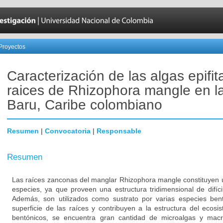
Proyectos
Caracterización de las algas epifit
raices de Rhizophora mangle en la
Baru, Caribe colombiano
Resumen
|
Convocatoria
|
Responsable
Resumen
Las raíces zanconas del manglar Rhizophora mangle constituyen 
especies, ya que proveen una estructura tridimensional de difíc
Además, son utilizados como sustrato por varias especies bent
superficie de las raíces y contribuyen a la estructura del ecos
bentónicos, se encuentra gran cantidad de microalgas y macr