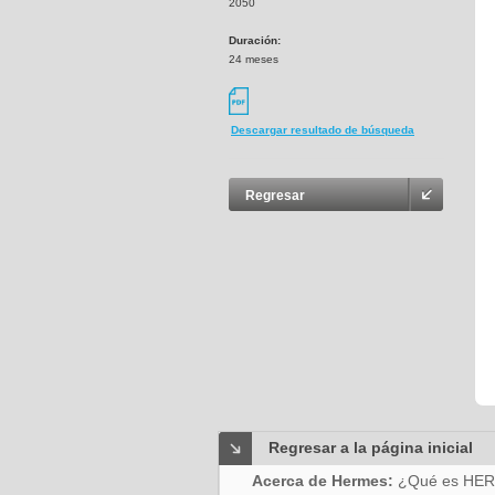
2050
Duración:
24 meses
Descargar resultado de búsqueda
Regresar
Regresar a la página inicial
Acerca de Hermes:
¿Qué es HE