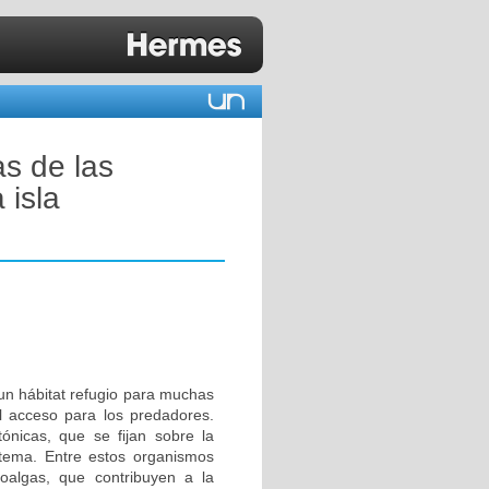
as de las
 isla
un hábitat refugio para muchas
il acceso para los predadores.
ónicas, que se fijan sobre la
istema. Entre estos organismos
oalgas, que contribuyen a la