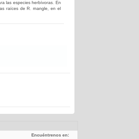
ara las especies herbívoras. En
las raíces de R. mangle, en el
Encuéntrenos en: