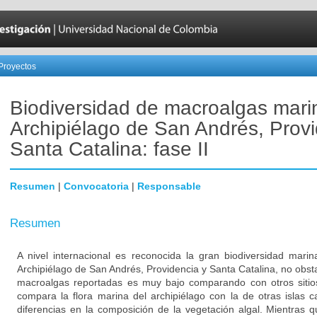
Proyectos
Biodiversidad de macroalgas mari
Archipiélago de San Andrés, Provi
Santa Catalina: fase II
Resumen
|
Convocatoria
|
Responsable
Resumen
A nivel internacional es reconocida la gran biodiversidad mari
Archipiélago de San Andrés, Providencia y Santa Catalina, no obs
macroalgas reportadas es muy bajo comparando con otros sitio
compara la flora marina del archipiélago con la de otras islas
diferencias en la composición de la vegetación algal. Mientras qu