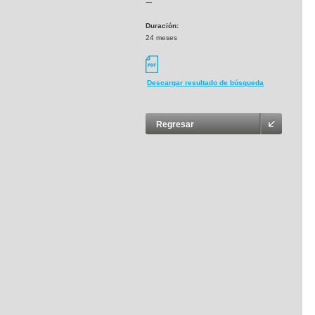
---
Duración:
24 meses
Descargar resultado de búsqueda
Regresar