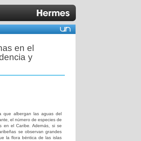
nas en el
dencia y
na que albergan las aguas del
tante, el número de especies de
s en el Caribe. Además, si se
 caribeñas se observan grandes
e la flora béntica de las islas