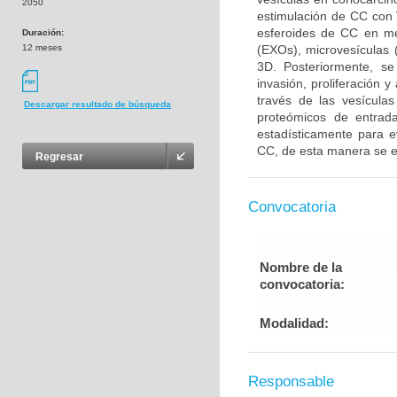
2050
estimulación de CC con
esferoides de CC en me
Duración:
12 meses
(EXOs), microvesículas
3D. Posteriormente, se
invasión, proliferación 
través de las vesícula
Descargar resultado de búsqueda
proteómicos de entrad
estadísticamente para 
CC, de esta manera se e
Regresar
Convocatoria
Nombre de la
convocatoria:
Modalidad:
Responsable