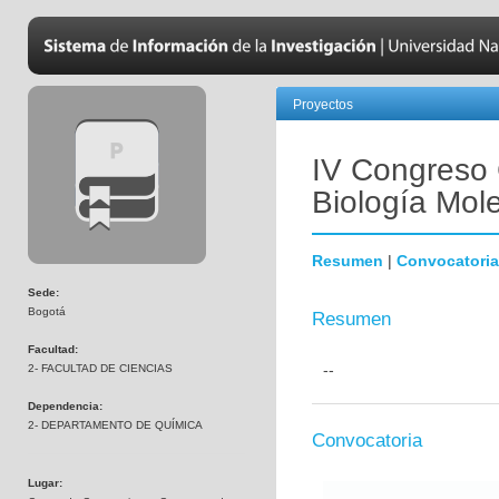
Proyectos
IV Congreso 
Biología Mol
Resumen
|
Convocatoria
Sede:
Bogotá
Resumen
Facultad:
--
2- FACULTAD DE CIENCIAS
Dependencia:
2- DEPARTAMENTO DE QUÍMICA
Convocatoria
Lugar: