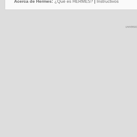
Acerca de Hermes:
¿Qué es HERMES?
|
Instructivos