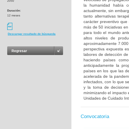
2050
la humanidad había co
actualmente, sin embarg
Duración:
12 meses
tanto alternativas tera
carácter preventivo que
más de 50 iniciativas e
para todo el mundo ant
Descargar resultado de búsqueda
altos niveles de produ
aproximadamente 7.000 m
perspectiva expuesta e
Regresar
labores de detección de
haciendo países como
anticipadamente la pro
países en los que las de
acelerada de la pandem
infectados, con lo que s
y la toma de decisione
minimizando el impacto 
Unidades de Cuidado Int
Convocatoria