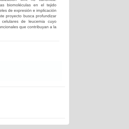
as biomoléculas en el tejido
les de expresión e implicación
ste proyecto busca profundizar
 celulares de leucemia cuyo
uncionales que contribuyan a la