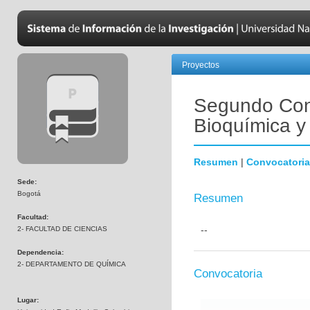
Proyectos
Segundo Con
Bioquímica y
Resumen
|
Convocatoria
Sede:
Bogotá
Resumen
Facultad:
--
2- FACULTAD DE CIENCIAS
Dependencia:
2- DEPARTAMENTO DE QUÍMICA
Convocatoria
Lugar: